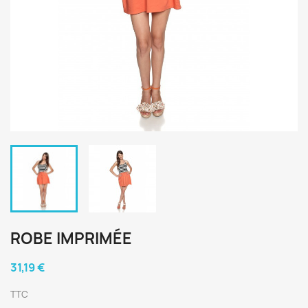
ROBE IMPRIMÉE
31,19 €
TTC