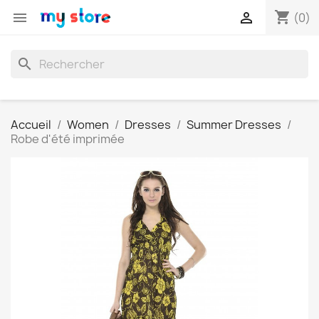
shopping_cart


(0)
search
Accueil
Women
Dresses
Summer Dresses
Robe d'été imprimée