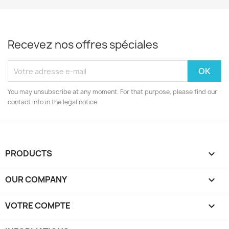
Recevez nos offres spéciales
You may unsubscribe at any moment. For that purpose, please find our
contact info in the legal notice.
PRODUCTS

OUR COMPANY

VOTRE COMPTE
